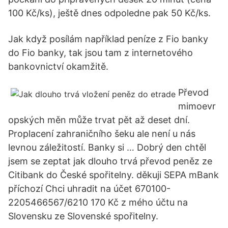
100 Kč/ks), ještě dnes odpoledne pak 50 Kč/ks.
Jak když posílám například peníze z Fio banky
do Fio banky, tak jsou tam z internetového
bankovnictví okamžitě.
Převod
mimoevr
opských měn může trvat pět až deset dní.
Proplacení zahraničního šeku ale není u nás
levnou záležitostí. Banky si … Dobrý den chtěl
jsem se zeptat jak dlouho trvá převod peněz ze
Citibank do České spořitelny. děkuji SEPA mBank
příchozí Chci uhradit na účet 670100-
2205466567/6210 170 Kč z mého účtu na
Slovensku ze Slovenské spořitelny.