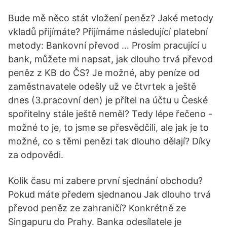
Bude mě něco stát vložení peněz? Jaké metody
vkladů přijímáte? Přijímáme následující platební
metody: Bankovní převod … Prosím pracující u
bank, můžete mi napsat, jak dlouho trvá převod
peněz z KB do ČS? Je možné, aby peníze od
zaměstnavatele odešly už ve čtvrtek a ještě
dnes (3.pracovní den) je přítel na účtu u České
spořitelny stále ještě neměl? Tedy lépe řečeno -
možné to je, to jsme se přesvědčili, ale jak je to
možné, co s těmi penězi tak dlouho dělají? Díky
za odpovědi.
Kolik času mi zabere první sjednání obchodu?
Pokud máte předem sjednanou Jak dlouho trvá
převod peněz ze zahraničí? Konkrétně ze
Singapuru do Prahy. Banka odesílatele je