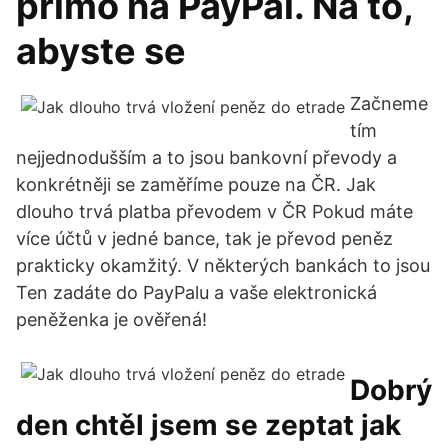
přímo na PayPal. Na to,
abyste se
Začneme
tím
nejjednodušším a to jsou bankovní převody a
konkrétněji se zaměříme pouze na ČR. Jak
dlouho trvá platba převodem v ČR Pokud máte
více účtů v jedné bance, tak je převod peněz
prakticky okamžitý. V některých bankách to jsou
Ten zadáte do PayPalu a vaše elektronická
peněženka je ověřená!
Dobrý
den chtěl jsem se zeptat jak