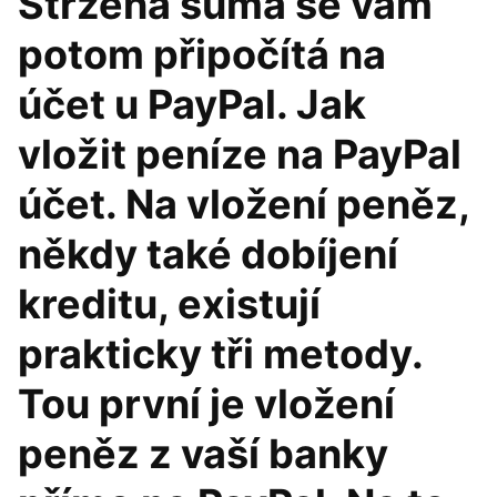
Stržená suma se vám
potom připočítá na
účet u PayPal. Jak
vložit peníze na PayPal
účet. Na vložení peněz,
někdy také dobíjení
kreditu, existují
prakticky tři metody.
Tou první je vložení
peněz z vaší banky