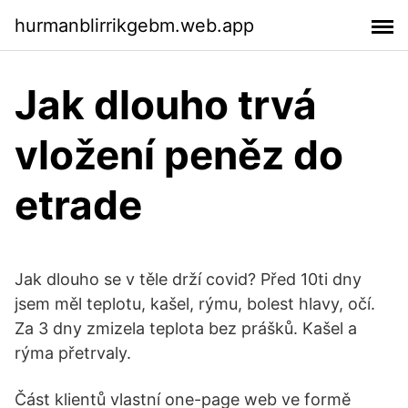
hurmanblirrikgebm.web.app
Jak dlouho trvá
vložení peněz do
etrade
Jak dlouho se v těle drží covid? Před 10ti dny
jsem měl teplotu, kašel, rýmu, bolest hlavy, očí.
Za 3 dny zmizela teplota bez prášků. Kašel a
rýma přetrvaly.
Část klientů vlastní one-page web ve formě