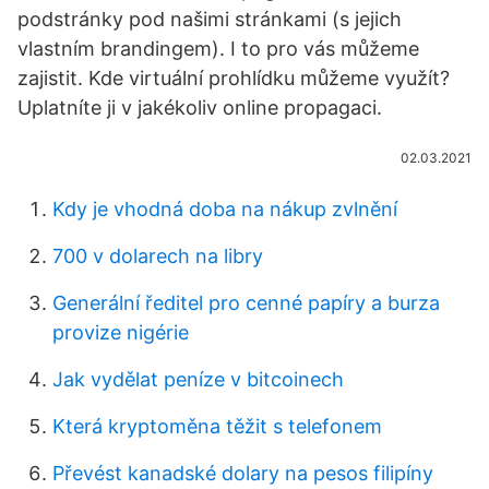
podstránky pod našimi stránkami (s jejich
vlastním brandingem). I to pro vás můžeme
zajistit. Kde virtuální prohlídku můžeme využít?
Uplatníte ji v jakékoliv online propagaci.
02.03.2021
Kdy je vhodná doba na nákup zvlnění
700 v dolarech na libry
Generální ředitel pro cenné papíry a burza
provize nigérie
Jak vydělat peníze v bitcoinech
Která kryptoměna těžit s telefonem
Převést kanadské dolary na pesos filipíny