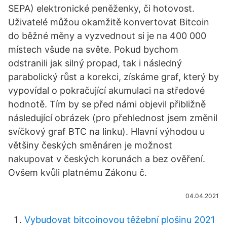
SEPA) elektronické peněženky, či hotovost.
Uživatelé můžou okamžitě konvertovat Bitcoin
do běžné měny a vyzvednout si je na 400 000
místech všude na světe. Pokud bychom
odstranili jak silný propad, tak i následný
parabolický růst a korekci, získáme graf, který by
vypovídal o pokračující akumulaci na středové
hodnotě. Tím by se před námi objevil přibližně
následující obrázek (pro přehlednost jsem změnil
svíčkový graf BTC na linku). Hlavní výhodou u
většiny českých směnáren je možnost
nakupovat v českých korunách a bez ověření.
Ovšem kvůli platnému Zákonu č.
04.04.2021
Vybudovat bitcoinovou těžební plošinu 2021