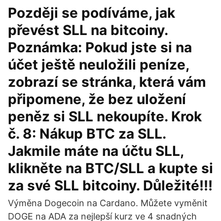
Později se podíváme, jak
převést SLL na bitcoiny.
Poznámka: Pokud jste si na
účet ještě neuložili peníze,
zobrazí se stránka, která vám
připomene, že bez uložení
peněz si SLL nekoupíte. Krok
č. 8: Nákup BTC za SLL.
Jakmile máte na účtu SLL,
klikněte na BTC/SLL a kupte si
za své SLL bitcoiny. Důležité!!!
Výměna Dogecoin na Cardano. Můžete vyměnit
DOGE na ADA za nejlepší kurz ve 4 snadných