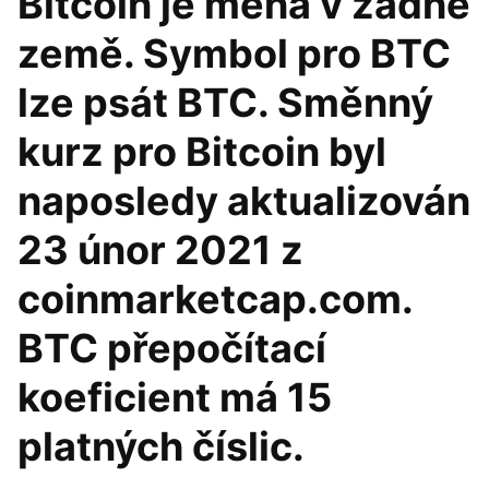
Bitcoin je měna v žádné
země. Symbol pro BTC
lze psát BTC. Směnný
kurz pro Bitcoin byl
naposledy aktualizován
23 únor 2021 z
coinmarketcap.com.
BTC přepočítací
koeficient má 15
platných číslic.