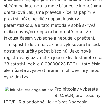
sbírám na internetu a moje bilance je k dnešnímu
dni taková Jak jsme převedli klíče na papír? V
praxi si můžeme klíče napsat klasicky
perem/tužkou, ale tato metoda v sobě skrývá
riziko chyby/překlepu nebo prostě toho, že
inkoust časem vybledne a nebude k přečtení.
Tím spustíte los a na základě vylosovaného čísla
dostanete určitý počet bitcoinů. Jako nově
registrovaný uživatel za jeden klik dostanete cca
23 satoshi (což je 0.00000023 BTC) – toto číslo
ale můžete zvyšovat hraním multiplier hry nebo
využitím tzv.
Pro bitcoiny vyberete
BTC/EUR, pro litecoiny
LTC/EUR a podobně. Jak získat Dogecoin -