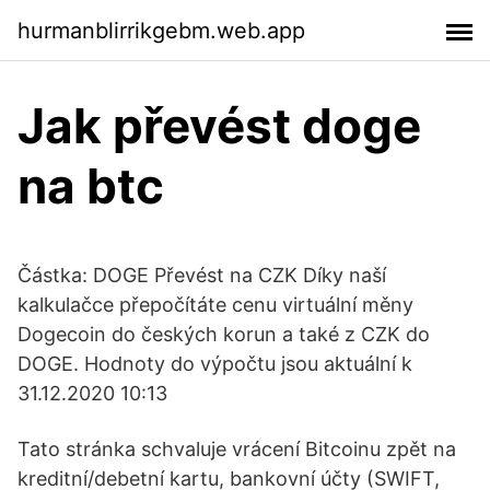
hurmanblirrikgebm.web.app
Jak převést doge
na btc
Částka: DOGE Převést na CZK Díky naší
kalkulačce přepočítáte cenu virtuální měny
Dogecoin do českých korun a také z CZK do
DOGE. Hodnoty do výpočtu jsou aktuální k
31.12.2020 10:13
Tato stránka schvaluje vrácení Bitcoinu zpět na
kreditní/debetní kartu, bankovní účty (SWIFT,