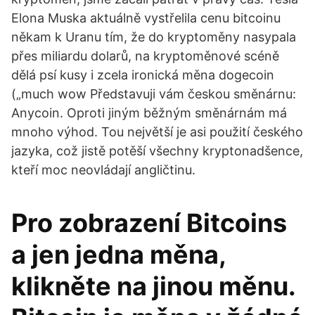
Elona Muska aktuálně vystřelila cenu bitcoinu
někam k Uranu tím, že do kryptoměny nasypala
přes miliardu dolarů, na kryptoměnové scéně
dělá psí kusy i zcela ironická měna dogecoin
(„much wow Představuji vám českou směnárnu:
Anycoin. Oproti jiným běžným směnárnám má
mnoho výhod. Tou největší je asi použití českého
jazyka, což jistě potěší všechny kryptonadšence,
kteří moc neovládají angličtinu.
Pro zobrazení Bitcoins
a jen jedna měna,
klikněte na jinou měnu.