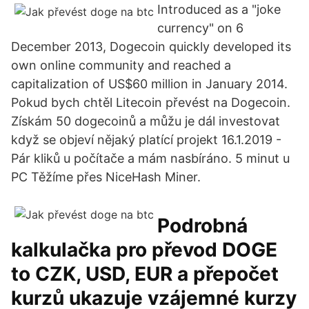
Introduced as a "joke
currency" on 6
December 2013, Dogecoin quickly developed its
own online community and reached a
capitalization of US$60 million in January 2014.
Pokud bych chtěl Litecoin převést na Dogecoin.
Získám 50 dogecoinů a můžu je dál investovat
když se objeví nějaký platící projekt 16.1.2019 -
Pár kliků u počítače a mám nasbíráno. 5 minut u
PC Těžíme přes NiceHash Miner.
Podrobná
kalkulačka pro převod DOGE
to CZK, USD, EUR a přepočet
kurzů ukazuje vzájemné kurzy